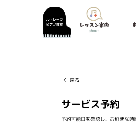
ル・レーヴ
ピアノ教室
about
戻る
サービス予約
予約可能日を確認し、お好きな時