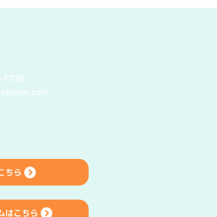
1778
vepiano.com
こちら
ムはこちら